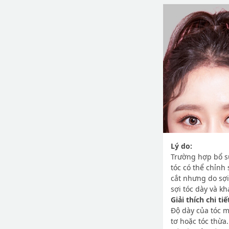
Lý do:
Trường hợp bổ s
tóc có thể chỉnh
cắt nhưng do sợi
sợi tóc dày và kh
Giải thích chi tiế
Độ dày của tóc m
tơ hoặc tóc thừa.