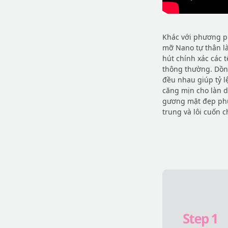
Khác với phương p
mỡ Nano tự thân l
hút chính xác các 
thông thường. Dồn c
đều nhau giúp tỷ l
căng mịn cho làn d
gương mặt đẹp phù
trung và lôi cuốn 