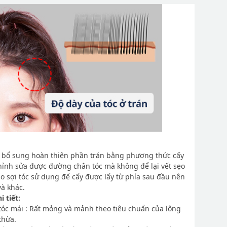
bổ sung hoàn thiện phần trán bằng phương thức cấy
chỉnh sửa được đường chân tóc mà không để lại vết sẹo
o sợi tóc sử dụng để cấy được lấy từ phía sau đầu nên
và khác.
i tiết:
tóc mái : Rất mỏng và mảnh theo tiêu chuẩn của lông
thừa.