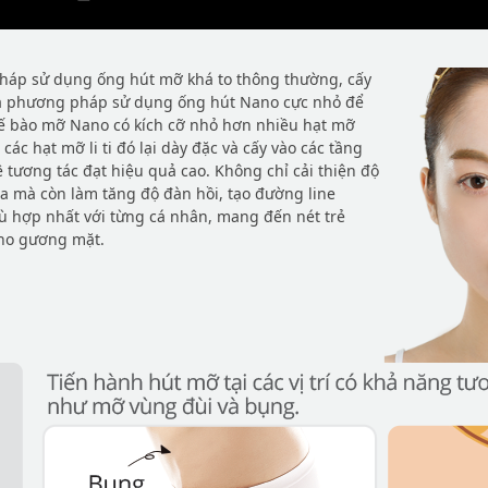
háp sử dụng ống hút mỡ khá to thông thường, cấy
à phương pháp sử dụng ống hút Nano cực nhỏ để
tế bào mỡ Nano có kích cỡ nhỏ hơn nhiều hạt mỡ
ác hạt mỡ li ti đó lại dày đặc và cấy vào các tầng
ệ tương tác đạt hiệu quả cao. Không chỉ cải thiện độ
a mà còn làm tăng độ đàn hồi, tạo đường line
 hợp nhất với từng cá nhân, mang đến nét trẻ
cho gương mặt.