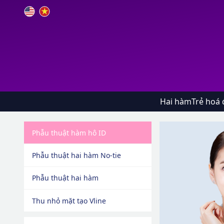
Hai hàm
Trẻ hoá 
Phẫu thuật hàm hô ID
Phẫu thuật hai hàm No-tie
Phẫu thuật hai hàm
Thu nhỏ mặt tạo Vline