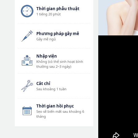
Thời gian phẫu thuật
1 tiếng 20 phút
Phương pháp gây mê
Gây mê ngủ
Nhập viện
Không (có thể sinh hoạt bình
thường sau 2~3 ngày)
Cắt chỉ
Sau khoảng 1 tuần
Thời gian hồi phục
Sẹo sẽ biến mất sau khoảng 6
tháng