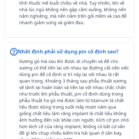
tỉnh thuốc mê buổi chiều về nhà. Tuy nhiên, khi về
nhà lúc ngủ không nên gập cằm xuống, không nên
nằm nghiêng, mà nên nằm trên gối mềm và cao để
nhanh giảm sưng và giảm đau.
Nhất định phải sử dụng pin cố định sao?
Xương gò má sau khi được di chuyển và để cho
xương có thể liền lại với nhau tại đường cắt nên việc
dùng pin để cố định vị trí này lại với nhau là rất
quan trọng. Khoảng 3 tháng sau phẫu thuật xương
sẽ lành lại hoàn toàn và liền lại với nhau chắc chắn
như trước khi phẫu thuật, pin cố định dùng trong
phẫu thuật hạ gò má được làm từ titanium là chất
liệu được dùng trong suốt mấy mươi năm qua
giống chất liệu làm răng implant là chất liệu không
ảnh hưởng đến sức khỏe con người. Kích cở pin nhỏ
hơn kích cở của răng implant, không có bất cứ vấn
đề gì khi chụp chiếu kiểm tra hải quan ở sân bay,