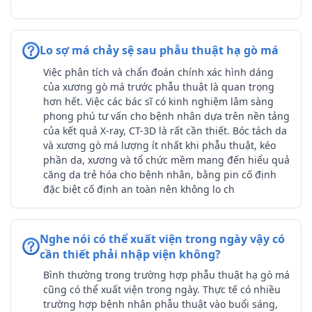
Lo sợ má chảy sệ sau phẫu thuật hạ gò má
Việc phân tích và chẩn đoán chính xác hình dáng
của xương gò má trước phẫu thuật là quan trọng
hơn hết. Việc các bác sĩ có kinh nghiệm lâm sàng
phong phú tư vấn cho bệnh nhân dựa trên nền tảng
của kết quả X-ray, CT-3D là rất cần thiết. Bóc tách da
và xương gò má lượng ít nhất khi phẫu thuật, kéo
phần da, xương và tổ chức mềm mang đến hiểu quả
căng da trẻ hóa cho bệnh nhân, bằng pin cố định
đặc biệt cố định an toàn nên không lo ch
Nghe nói có thể xuất viện trong ngày vậy có
cần thiết phải nhập viện không?
Bình thường trong trường hợp phẫu thuật hạ gò má
cũng có thể xuất viện trong ngày. Thực tế có nhiều
trường hợp bệnh nhân phẫu thuật vào buổi sáng,