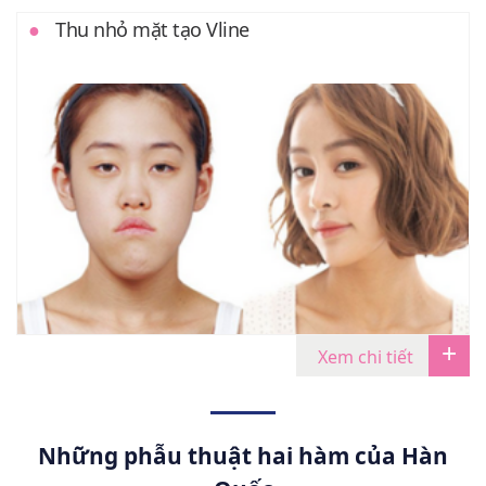
Thu nhỏ mặt tạo Vline
Xem chi tiết
Những phẫu thuật hai hàm của Hàn