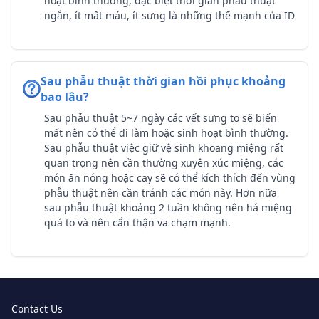
hoạt bình thường, đặc biệt thời gian phẫu thuật
ngắn, ít mất máu, ít sưng là những thế mạnh của ID
Sau phẫu thuật thời gian hồi phục khoảng
bao lâu?
Sau phẫu thuật 5~7 ngày các vết sưng to sẽ biến
mất nên có thể đi làm hoặc sinh hoạt bình thường.
Sau phẫu thuật việc giữ vệ sinh khoang miệng rất
quan trọng nên cần thường xuyên xúc miệng, các
món ăn nóng hoặc cay sẽ có thể kích thích đến vùng
phẫu thuật nên cần tránh các món này. Hơn nữa
sau phẫu thuật khoảng 2 tuần không nên há miệng
quá to và nên cẩn thận va chạm mạnh.
Contact Us