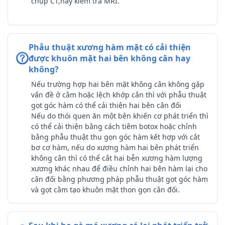
chụp CT,hay kiểm tra MRI.
Phẫu thuật xương hàm mặt có cải thiện
được khuôn mặt hai bên không cân hay
không?
Nếu trường hợp hai bên mặt không cân không gặp
vấn đề ở cằm hoặc lệch khớp cắn thì với phẫu thuật
gọt góc hàm có thể cải thiện hai bên cân đối
Nếu do thói quen ăn một bên khiến cơ phát triển thì
có thể cải thiện bằng cách tiêm botox hoặc chỉnh
bằng phẫu thuật thu gọn góc hàm kết hợp với cắt
bơ cơ hàm, nếu do xương hàm hai bên phát triển
không cân thì có thể cắt hai bễn xương hàm lượng
xương khác nhau để điều chỉnh hai bên hàm lại cho
cân đối bằng phương pháp phẫu thuật gọt góc hàm
và gọt cằm tạo khuôn mặt thon gọn cân đối.