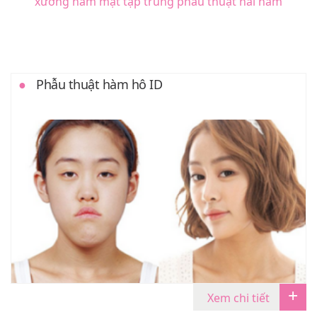
xương hàm mặt tập trung phẫu thuật hai hàm
Phẫu thuật hàm hô ID
Xem chi tiết