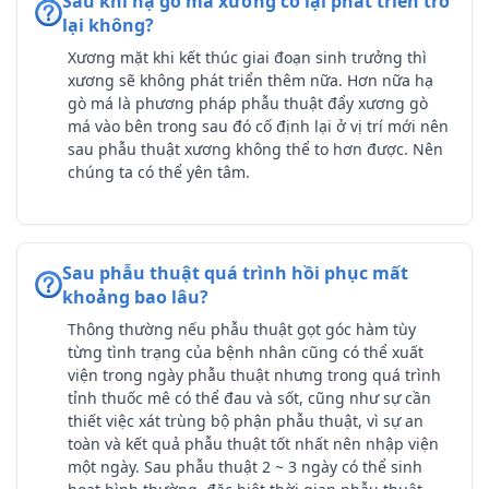
Sau khi hạ gò má xương có lại phát triển trở
lại không?
Xương mặt khi kết thúc giai đoạn sinh trưởng thì
xương sẽ không phát triển thêm nữa. Hơn nữa hạ
gò má là phương pháp phẫu thuật đẩy xương gò
má vào bên trong sau đó cố định lại ở vị trí mới nên
sau phẫu thuật xương không thể to hơn được. Nên
chúng ta có thể yên tâm.
Sau phẫu thuật quá trình hồi phục mất
khoảng bao lâu?
Thông thường nếu phẫu thuật gọt góc hàm tùy
từng tình trạng của bệnh nhân cũng có thể xuất
viện trong ngày phẫu thuật nhưng trong quá trình
tỉnh thuốc mê có thể đau và sốt, cũng như sự cần
thiết việc xát trùng bộ phận phẫu thuật, vì sự an
toàn và kết quả phẫu thuật tốt nhất nên nhập viện
một ngày. Sau phẫu thuật 2 ~ 3 ngày có thể sinh