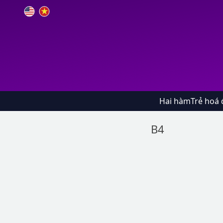
Hai hàm
Trẻ hoá 
B4