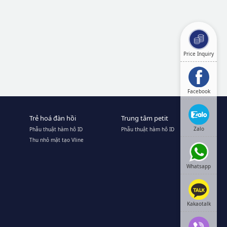
Price Inquiry
Facebook
Trẻ hoá đàn hồi
Trung tâm petit
Zalo
Phẫu thuật hàm hô ID
Phẫu thuật hàm hô ID
Thu nhỏ mặt tạo Vline
Whatsapp
Kakaotalk