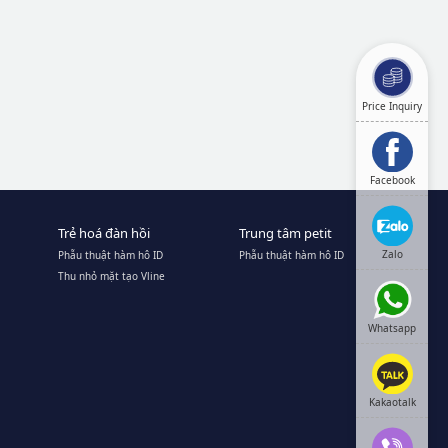
Price Inquiry
Facebook
Trẻ hoá đàn hồi
Trung tâm petit
Zalo
Phẫu thuật hàm hô ID
Phẫu thuật hàm hô ID
Thu nhỏ mặt tạo Vline
Whatsapp
Kakaotalk