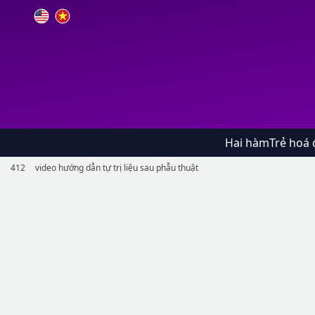
Hai hàm
Trẻ hoá 
412
video hướng dẫn tự trị liệu sau phẫu thuật