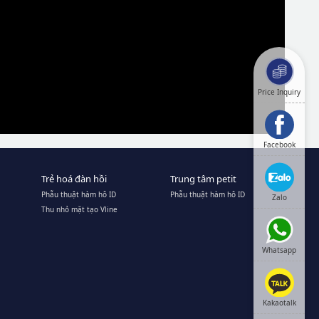
Price Inquiry
Facebook
Trẻ hoá đàn hồi
Trung tâm petit
Phẫu thuật hàm hô ID
Phẫu thuật hàm hô ID
Zalo
Thu nhỏ mặt tạo Vline
Whatsapp
Kakaotalk