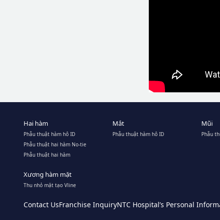
Hai hàm
Mắt
Mũi
Phẫu thuật hàm hô ID
Phẫu thuật hàm hô ID
Phẫu th
Phẫu thuật hai hàm No-tie
Phẫu thuật hai hàm
Xương hàm mặt
Thu nhỏ mặt tạo Vline
Contact Us
Franchise Inquiry
NTC Hospital’s Personal Informa