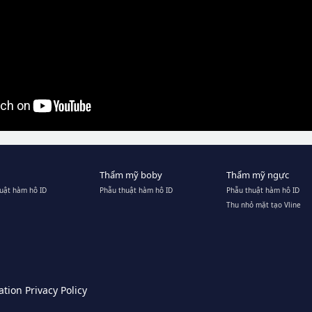
Thẩm mỹ boby
Thẩm mỹ ngực
uật hàm hô ID
Phẫu thuật hàm hô ID
Phẫu thuật hàm hô ID
Thu nhỏ mặt tạo Vline
tion Privacy Policy