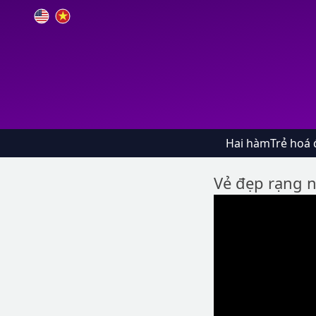
Hai hàm
Trẻ hoá 
Vẻ đẹp rạng 